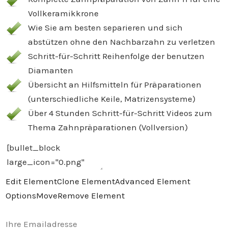
Vollkeramikkrone
Wie Sie am besten separieren und sich
abstützen ohne den Nachbarzahn zu verletzen
Schritt-für-Schritt Reihenfolge der benutzen
Diamanten
Übersicht an Hilfsmitteln für Präparationen
(unterschiedliche Keile, Matrizensysteme)
Über 4 Stunden Schritt-für-Schritt Videos zum
Thema Zahnpräparationen (Vollversion)
Edit Element
Clone Element
Advanced Element
Options
Move
Remove Element