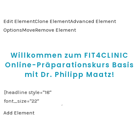
Edit Element
Clone Element
Advanced Element
Options
Move
Remove Element
Willkommen zum FIT4CLINIC
Online-Präparationskurs Basis
mit Dr. Philipp Maatz!
Add Element