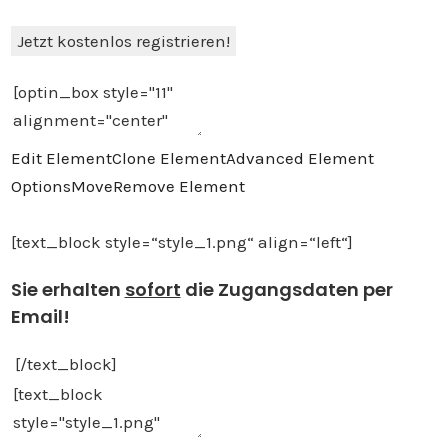
Jetzt kostenlos registrieren!
Edit Element
Clone Element
Advanced Element
Options
Move
Remove Element
[text_block style=“style_1.png“ align=“left“]
Sie erhalten
sofort
die Zugangsdaten per
Email!
[/text_block]