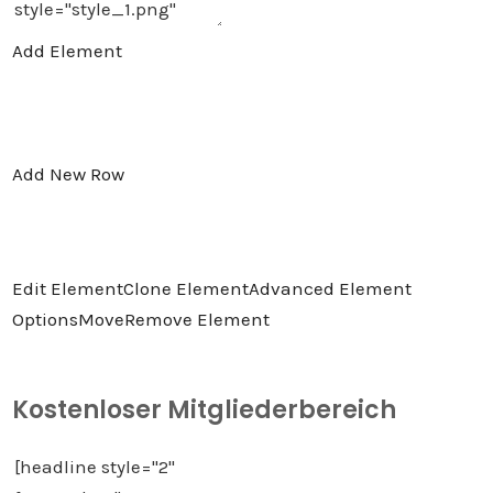
Add Element
Add New Row
Edit Element
Clone Element
Advanced Element
Options
Move
Remove Element
Kostenloser Mitgliederbereich