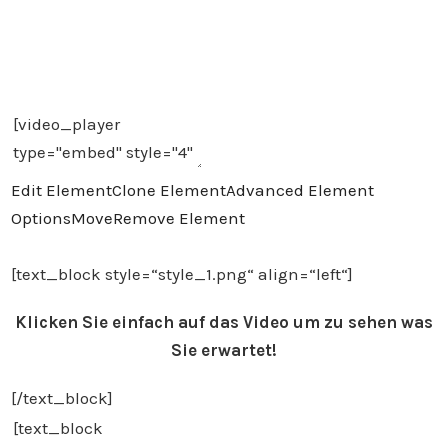
Edit Element
Clone Element
Advanced Element
Options
Move
Remove Element
[text_block style=“style_1.png“ align=“left“]
Klicken Sie einfach auf das Video um zu sehen was
Sie erwartet!
[/text_block]